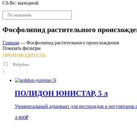
Сб-Вс: выходной
Поиск
товаров
Фосфолипид растительного происхожд
Главная
—
Фосфолипид растительного происхождения
Показать фильтры
ПРОИЗВОДИТЕЛЬ
Polydon
1
ПОЛИДОН ЮНИСТАР, 5 л
Универсальный адъювант для пестицидов и регуляторов р
4 800₽