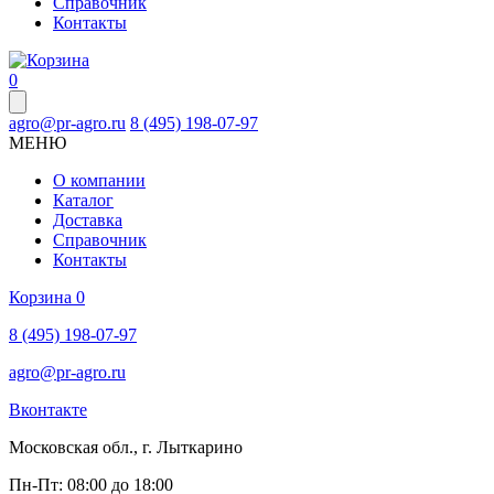
Справочник
Контакты
0
agro@pr-agro.ru
8 (495) 198-07-97
МЕНЮ
О компании
Каталог
Доставка
Справочник
Контакты
Корзина
0
8 (495) 198-07-97
agro@pr-agro.ru
Вконтакте
Московская обл., г. Лыткарино
Пн-Пт: 08:00 до 18:00