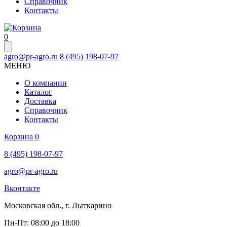
Справочник
Контакты
0
agro@pr-agro.ru
8 (495) 198-07-97
МЕНЮ
О компании
Каталог
Доставка
Справочник
Контакты
Корзина
0
8 (495) 198-07-97
agro@pr-agro.ru
Вконтакте
Московская обл., г. Лыткарино
Пн-Пт: 08:00 до 18:00