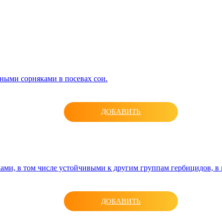
ными сорняками в посевах сои.
ДОБАВИТЬ
ми, в том числе устойчивыми к другим группам гербицидов, в 
ДОБАВИТЬ