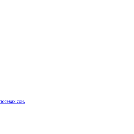
посевах сои.