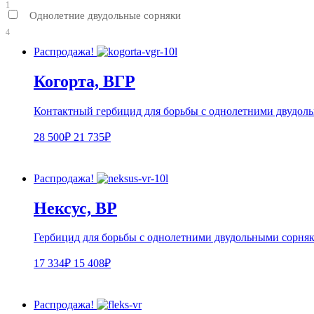
1
Однолетние двудольные сорняки
4
Распродажа!
Когорта, ВГР
Контактный гербицид для борьбы c однолетними двудоль
28 500₽
21 735₽
Распродажа!
Нексус, ВР
Гербицид для борьбы с однолетними двудольными сорняка
17 334₽
15 408₽
Распродажа!