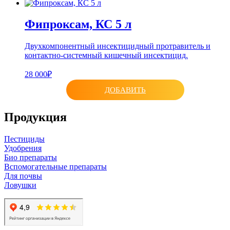
Фипроксам, КС 5 л
Двухкомпонентный инсектицидный протравитель и
контактно-системный кишечный инсектицид.
28 000₽
ДОБАВИТЬ
Продукция
Пестициды
Удобрения
Био препараты
Вспомогательные препараты
Для почвы
Ловушки