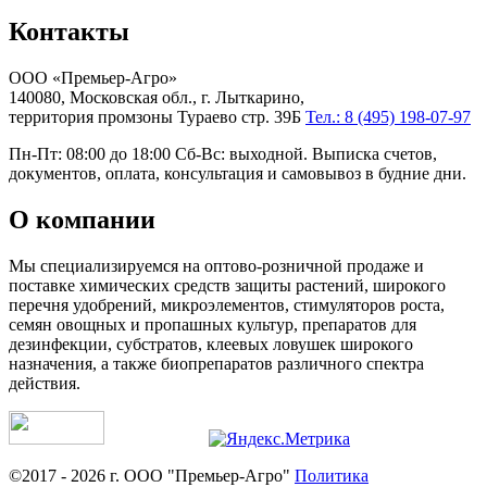
Контакты
ООО «Премьер-Агро»
140080, Московская обл., г. Лыткарино,
территория промзоны Тураево стр. 39Б
Тел.: 8 (495) 198-07-97
Пн-Пт: 08:00 до 18:00 Сб-Вс: выходной. Выписка счетов,
документов, оплата, консультация и самовывоз в будние дни.
О компании
Мы специализируемся на оптово-розничной продаже и
поставке химических средств защиты растений, широкого
перечня удобрений, микроэлементов, стимуляторов роста,
семян овощных и пропашных культур, препаратов для
дезинфекции, субстратов, клеевых ловушек широкого
назначения, а также биопрепаратов различного спектра
действия.
©2017 - 2026 г. ООО "Премьер-Агро"
Политика