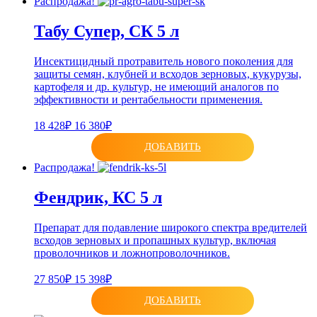
Распродажа!
Табу Супер, СК 5 л
Инсектицидный протравитель нового поколения для
защиты семян, клубней и всходов зерновых, кукурузы,
картофеля и др. культур, не имеющий аналогов по
эффективности и рентабельности применения.
18 428₽
16 380₽
ДОБАВИТЬ
Распродажа!
Фендрик, КС 5 л
Препарат для подавление широкого спектра вредителей
всходов зерновых и пропашных культур, включая
проволочников и ложнопроволочников.
27 850₽
15 398₽
ДОБАВИТЬ