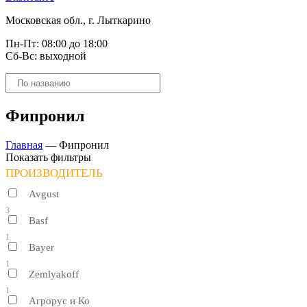
Московская обл., г. Лыткарино
Пн-Пт: 08:00 до 18:00
Сб-Вс: выходной
Поиск
товаров
Фипронил
Главная
—
Фипронил
Показать фильтры
ПРОИЗВОДИТЕЛЬ
Avgust
3
Basf
1
Bayer
1
Zemlyakoff
1
Агрорус и Ко