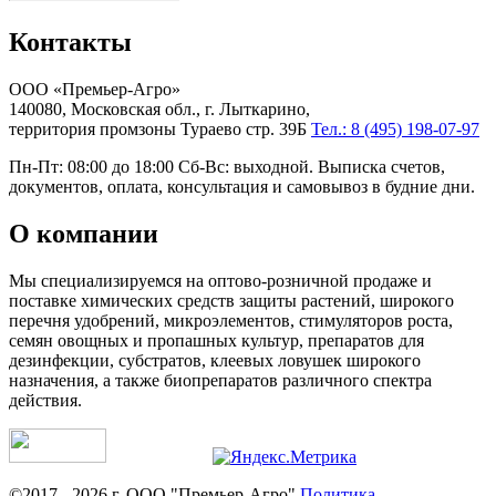
Контакты
ООО «Премьер-Агро»
140080, Московская обл., г. Лыткарино,
территория промзоны Тураево стр. 39Б
Тел.: 8 (495) 198-07-97
Пн-Пт: 08:00 до 18:00 Сб-Вс: выходной. Выписка счетов,
документов, оплата, консультация и самовывоз в будние дни.
О компании
Мы специализируемся на оптово-розничной продаже и
поставке химических средств защиты растений, широкого
перечня удобрений, микроэлементов, стимуляторов роста,
семян овощных и пропашных культур, препаратов для
дезинфекции, субстратов, клеевых ловушек широкого
назначения, а также биопрепаратов различного спектра
действия.
©2017 - 2026 г. ООО "Премьер-Агро"
Политика