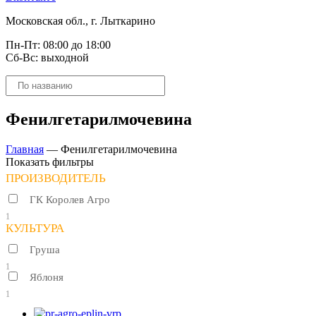
Московская обл., г. Лыткарино
Пн-Пт: 08:00 до 18:00
Сб-Вс: выходной
Поиск
товаров
Фенилгетарилмочевина
Главная
—
Фенилгетарилмочевина
Показать фильтры
ПРОИЗВОДИТЕЛЬ
ГК Королев Агро
1
КУЛЬТУРА
Груша
1
Яблоня
1