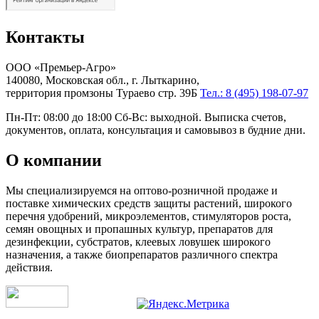
Контакты
ООО «Премьер-Агро»
140080, Московская обл., г. Лыткарино,
территория промзоны Тураево стр. 39Б
Тел.: 8 (495) 198-07-97
Пн-Пт: 08:00 до 18:00 Сб-Вс: выходной. Выписка счетов,
документов, оплата, консультация и самовывоз в будние дни.
О компании
Мы специализируемся на оптово-розничной продаже и
поставке химических средств защиты растений, широкого
перечня удобрений, микроэлементов, стимуляторов роста,
семян овощных и пропашных культур, препаратов для
дезинфекции, субстратов, клеевых ловушек широкого
назначения, а также биопрепаратов различного спектра
действия.