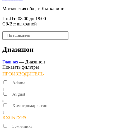
Московская обл., г. Лыткарино
Пн-Пт: 08:00 до 18:00
Сб-Вс: выходной
Поиск
товаров
Диазинон
Главная
—
Диазинон
Показать фильтры
ПРОИЗВОДИТЕЛЬ
Adama
1
Avgust
6
Химагромаркетинг
1
КУЛЬТУРА
Земляника