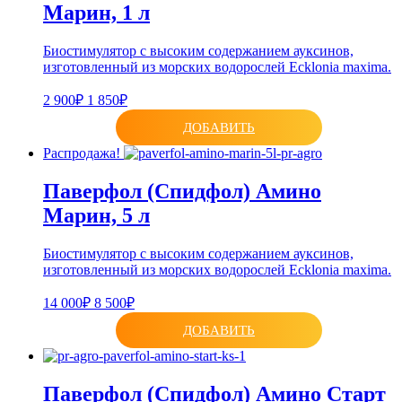
Марин, 1 л
Биостимулятор с высоким содержанием ауксинов,
изготовленный из морских водорослей Ecklonia maxima.
2 900₽
1 850₽
ДОБАВИТЬ
Распродажа!
Паверфол (Спидфол) Амино
Марин, 5 л
Биостимулятор с высоким содержанием ауксинов,
изготовленный из морских водорослей Ecklonia maxima.
14 000₽
8 500₽
ДОБАВИТЬ
Паверфол (Спидфол) Амино Старт