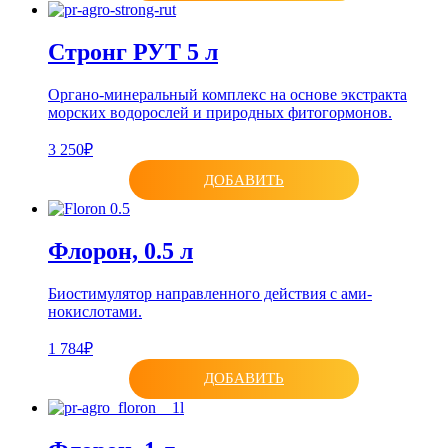
Стронг РУТ 5 л
Органо-минеральный комплекс на основе экстракта
морских водорослей и природных фитогормонов.
3 250₽
ДОБАВИТЬ
Флорон, 0.5 л
Биостимулятор направленного действия с ами­
нокислотами.
1 784₽
ДОБАВИТЬ