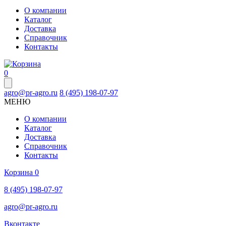
О компании
Каталог
Доставка
Справочник
Контакты
0
agro@pr-agro.ru
8 (495) 198-07-97
МЕНЮ
О компании
Каталог
Доставка
Справочник
Контакты
Корзина
0
8 (495) 198-07-97
agro@pr-agro.ru
Вконтакте