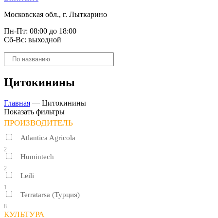
Московская обл., г. Лыткарино
Пн-Пт: 08:00 до 18:00
Сб-Вс: выходной
Поиск
товаров
Цитокинины
Главная
—
Цитокинины
Показать фильтры
ПРОИЗВОДИТЕЛЬ
Atlantica Agricola
2
Humintech
2
Leili
1
Terratarsa (Турция)
8
КУЛЬТУРА