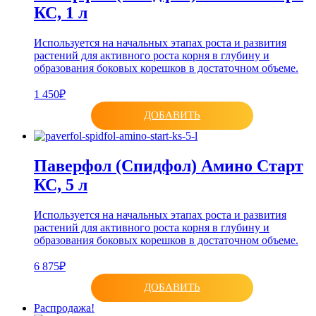
КС, 1 л
Используется на начальных этапах роста и развития
растений для активного роста корня в глубину и
образования боковых корешков в достаточном объеме.
1 450₽
ДОБАВИТЬ
Паверфол (Спидфол) Амино Старт
КС, 5 л
Используется на начальных этапах роста и развития
растений для активного роста корня в глубину и
образования боковых корешков в достаточном объеме.
6 875₽
ДОБАВИТЬ
Распродажа!