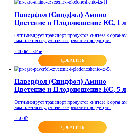
Паверфол (Спидфол) Амино
Цветение и Плодоношение КС, 1 л
Оптимизирует транспорт продуктов синтеза к органам
накопления и улучшает созревание продукции.
2 000₽
1 365₽
ДОБАВИТЬ
Паверфол (Спидфол) Амино
Цветение и Плодоношение КС, 5 л
Оптимизирует транспорт продуктов синтеза к органам
накопления и улучшает созревание продукции.
5 500₽
ДОБАВИТЬ