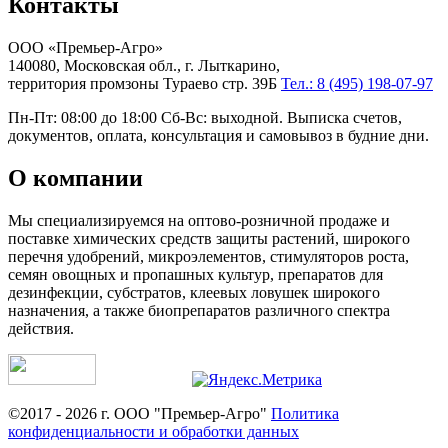
Контакты
ООО «Премьер-Агро»
140080, Московская обл., г. Лыткарино,
территория промзоны Тураево стр. 39Б
Тел.: 8 (495) 198-07-97
Пн-Пт: 08:00 до 18:00 Сб-Вс: выходной. Выписка счетов,
документов, оплата, консультация и самовывоз в будние дни.
О компании
Мы специализируемся на оптово-розничной продаже и
поставке химических средств защиты растений, широкого
перечня удобрений, микроэлементов, стимуляторов роста,
семян овощных и пропашных культур, препаратов для
дезинфекции, субстратов, клеевых ловушек широкого
назначения, а также биопрепаратов различного спектра
действия.
©2017 - 2026 г. ООО "Премьер-Агро"
Политика
конфиденциальности и обработки данных