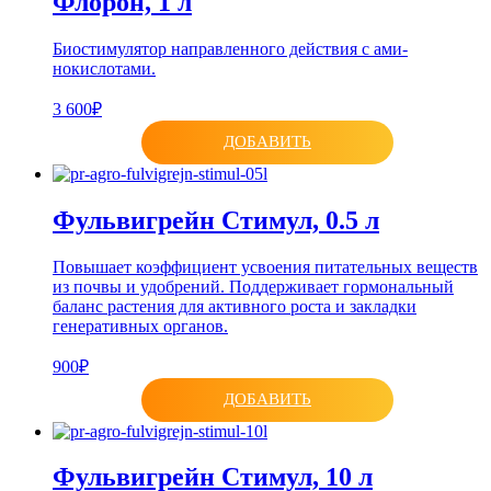
Флорон, 1 л
Биостимулятор направленного действия с ами­
нокислотами.
3 600₽
ДОБАВИТЬ
Фульвигрейн Стимул, 0.5 л
Повышает коэффициент усвоения питательных веществ
из почвы и удобрений. Поддерживает гормональный
баланс растения для активного роста и закладки
генеративных органов.
900₽
ДОБАВИТЬ
Фульвигрейн Стимул, 10 л