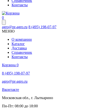
Справочник
Контакты
0
agro@pr-agro.ru
8 (495) 198-07-97
МЕНЮ
О компании
Каталог
Доставка
Справочник
Контакты
Корзина
0
8 (495) 198-07-97
agro@pr-agro.ru
Вконтакте
Московская обл., г. Лыткарино
Пн-Пт: 08:00 до 18:00