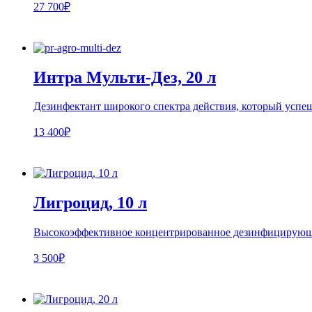
27 700₽
Интра Мульти-Дез, 20 л
Дезинфектант широкого спектра действия, который успе
13 400₽
Лигроцид, 10 л
Высокоэффективное концентрированное дезинфицирующе
3 500₽