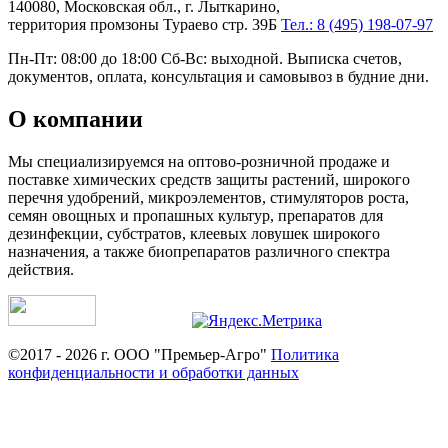
140080, Московская обл., г. Лыткарино,
территория промзоны Тураево стр. 39Б
Тел.: 8 (495) 198-07-97
Пн-Пт: 08:00 до 18:00 Сб-Вс: выходной. Выписка счетов,
документов, оплата, консультация и самовывоз в будние дни.
О компании
Мы специализируемся на оптово-розничной продаже и
поставке химических средств защиты растений, широкого
перечня удобрений, микроэлементов, стимуляторов роста,
семян овощных и пропашных культур, препаратов для
дезинфекции, субстратов, клеевых ловушек широкого
назначения, а также биопрепаратов различного спектра
действия.
©2017 - 2026 г. ООО "Премьер-Агро"
Политика
конфиденциальности и обработки данных