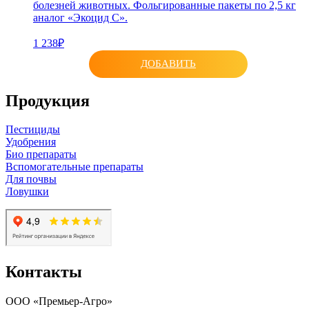
болезней животных. Фольгированные пакеты по 2,5 кг
аналог «Экоцид С».
1 238₽
ДОБАВИТЬ
Продукция
Пестициды
Удобрения
Био препараты
Вспомогательные препараты
Для почвы
Ловушки
Контакты
ООО «Премьер-Агро»