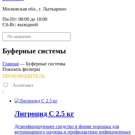
Московская обл., г. Лыткарино
Пн-Пт: 08:00 до 18:00
Сб-Вс: выходной
Поиск
товаров
Буферные системы
Главная
—
Буферные системы
Показать фильтры
ПРОИЗВОДИТЕЛЬ
Асептовет
1
Лигроцид С 2.5 кг
Дезинфицирующее средство в форме порошка для
ветеринарного надзора и профилактики инфекционных