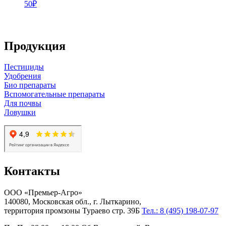
50₽
Продукция
Пестициды
Удобрения
Био препараты
Вспомогательные препараты
Для почвы
Ловушки
Контакты
ООО «Премьер-Агро»
140080, Московская обл., г. Лыткарино,
территория промзоны Тураево стр. 39Б
Тел.: 8 (495) 198-07-97