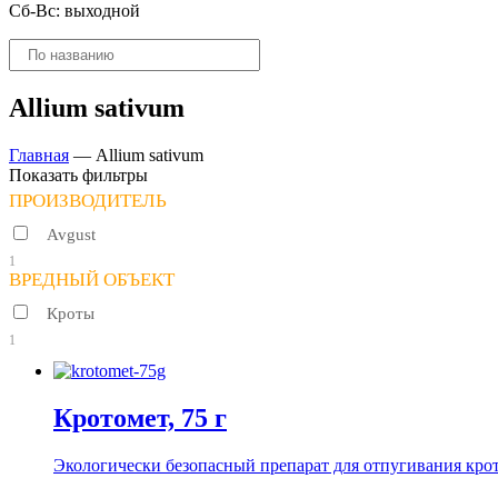
Сб-Вс: выходной
Поиск
товаров
Allium sativum
Главная
—
Allium sativum
Показать фильтры
ПРОИЗВОДИТЕЛЬ
Avgust
1
ВРЕДНЫЙ ОБЪЕКТ
Кроты
1
Кротомет, 75 г
Экологически безопасный препарат для отпугивания крот