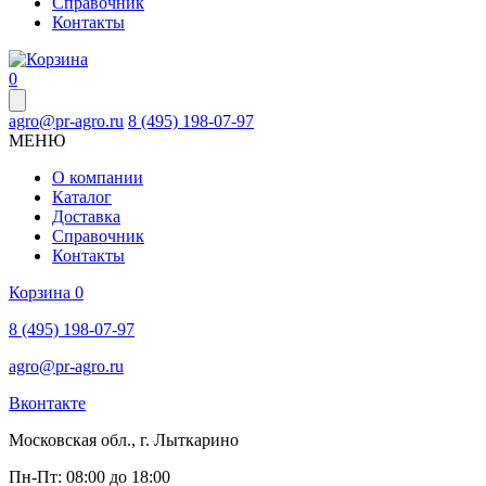
Справочник
Контакты
0
agro@pr-agro.ru
8 (495) 198-07-97
МЕНЮ
О компании
Каталог
Доставка
Справочник
Контакты
Корзина
0
8 (495) 198-07-97
agro@pr-agro.ru
Вконтакте
Московская обл., г. Лыткарино
Пн-Пт: 08:00 до 18:00