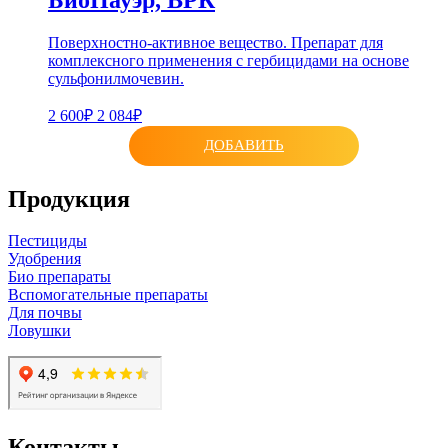
Поверхностно-активное вещество. Препарат для
комплексного применения с гербицидами на основе
сульфонилмочевин.
2 600₽
2 084₽
ДОБАВИТЬ
Продукция
Пестициды
Удобрения
Био препараты
Вспомогательные препараты
Для почвы
Ловушки
Контакты