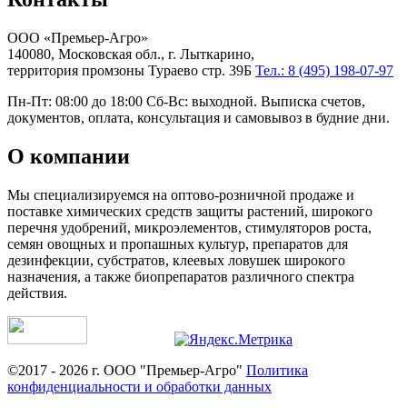
ООО «Премьер-Агро»
140080, Московская обл., г. Лыткарино,
территория промзоны Тураево стр. 39Б
Тел.: 8 (495) 198-07-97
Пн-Пт: 08:00 до 18:00 Сб-Вс: выходной. Выписка счетов,
документов, оплата, консультация и самовывоз в будние дни.
О компании
Мы специализируемся на оптово-розничной продаже и
поставке химических средств защиты растений, широкого
перечня удобрений, микроэлементов, стимуляторов роста,
семян овощных и пропашных культур, препаратов для
дезинфекции, субстратов, клеевых ловушек широкого
назначения, а также биопрепаратов различного спектра
действия.
©2017 - 2026 г. ООО "Премьер-Агро"
Политика
конфиденциальности и обработки данных