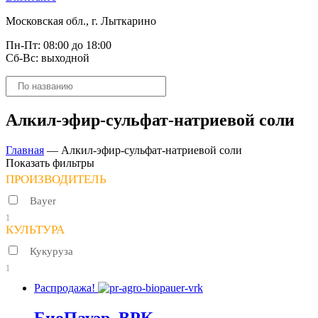
Московская обл., г. Лыткарино
Пн-Пт: 08:00 до 18:00
Сб-Вс: выходной
Поиск
товаров
Алкил-эфир-сульфат-натриевой соли
Главная
—
Алкил-эфир-сульфат-натриевой соли
Показать фильтры
ПРОИЗВОДИТЕЛЬ
Bayer
1
КУЛЬТУРА
Кукуруза
1
Распродажа!
БиоПауэр, ВРК