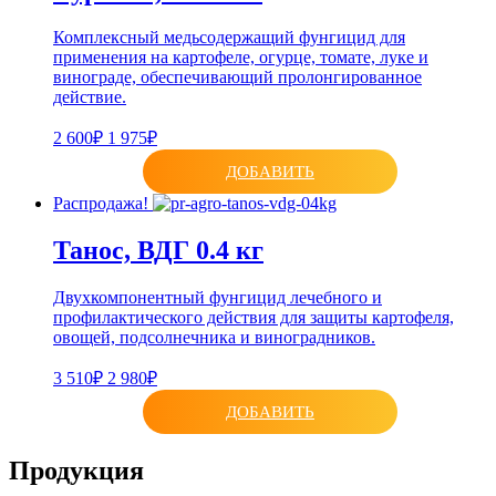
Комплексный медьсодержащий фунгицид для
применения на картофеле, огурце, томате, луке и
винограде, обеспечивающий пролонгированное
действие.
2 600₽
1 975₽
ДОБАВИТЬ
Распродажа!
Танос, ВДГ 0.4 кг
Двухкомпонентный фунгицид лечебного и
профилактического действия для защиты картофеля,
овощей, подсолнечника и виноградников.
3 510₽
2 980₽
ДОБАВИТЬ
Продукция