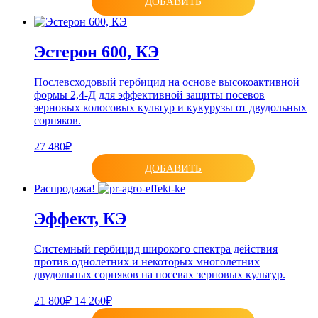
ДОБАВИТЬ
Эстерон 600, КЭ
Послевсходовый гербицид на основе высокоактивной
формы 2,4-Д для эффективной защиты посевов
зерновых колосовых культур и кукурузы от двудольных
сорняков.
27 480₽
ДОБАВИТЬ
Распродажа!
Эффект, КЭ
Системный гербицид широкого спектра действия
против однолетних и некоторых многолетних
двудольных сорняков на посевах зерновых культур.
21 800₽
14 260₽