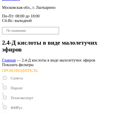
Московская обл., г. Лыткарино
Пн-Пт: 08:00 до 18:00
Сб-Вс: выходной
Поиск
товаров
2.4-Д кислоты в виде малолетучих
эфиров
Главная
—
2.4-Д кислоты в виде малолетучих эфиров
Показать фильтры
ПРОИЗВОДИТЕЛЬ
Corteva
2
Dupont
2
Техноэкспорт
1
ФМРус