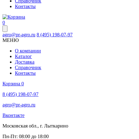
Справочник
Контакты
0
agro@pr-agro.ru
8 (495) 198-07-97
МЕНЮ
О компании
Каталог
Доставка
Справочник
Контакты
Корзина
0
8 (495) 198-07-97
agro@pr-agro.ru
Вконтакте
Московская обл., г. Лыткарино
Пн-Пт: 08:00 до 18:00