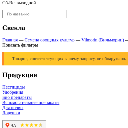
Сб-Вс: выходной
Поиск
товаров
Свекла
Главная
—
Семена овощных культур
—
Vilmorin (Вильморин)
Показать фильтры
Товаров, соответствующих вашему запросу, не обнаружено.
Продукция
Пестициды
Удобрения
Био препараты
Вспомогательные препараты
Для почвы
Ловушки