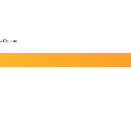
—
Свекла