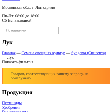
Московская обл., г. Лыткарино
Пн-Пт: 08:00 до 18:00
Сб-Вс: выходной
Поиск
товаров
Лук
Главная
—
Семена овощных культур
—
Syngenta (Сингента)
—
Лук
Показать фильтры
Товаров, соответствующих вашему запросу, не
обнаружено.
Продукция
Пестициды
Удобрения
Био препараты