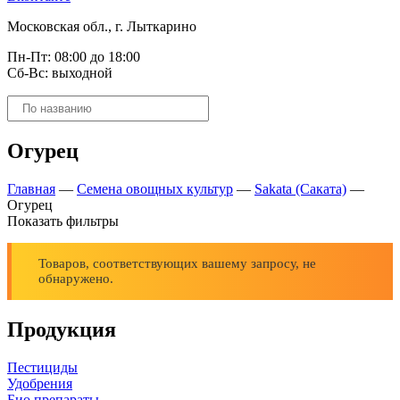
Московская обл., г. Лыткарино
Пн-Пт: 08:00 до 18:00
Сб-Вс: выходной
Поиск
товаров
Огурец
Главная
—
Семена овощных культур
—
Sakata (Саката)
—
Огурец
Показать фильтры
Товаров, соответствующих вашему запросу, не
обнаружено.
Продукция
Пестициды
Удобрения
Био препараты