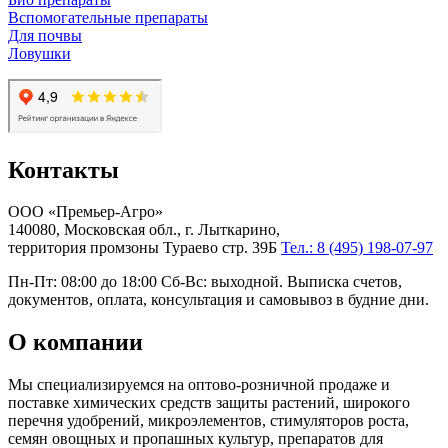
Вспомогательные препараты
Для почвы
Ловушки
Контакты
ООО «Премьер-Агро»
140080, Московская обл., г. Лыткарино,
территория промзоны Тураево стр. 39Б
Тел.: 8 (495) 198-07-97
Пн-Пт: 08:00 до 18:00 Сб-Вс: выходной. Выписка счетов,
документов, оплата, консультация и самовывоз в будние дни.
О компании
Мы специализируемся на оптово-розничной продаже и
поставке химических средств защиты растений, широкого
перечня удобрений, микроэлементов, стимуляторов роста,
семян овощных и пропашных культур, препаратов для