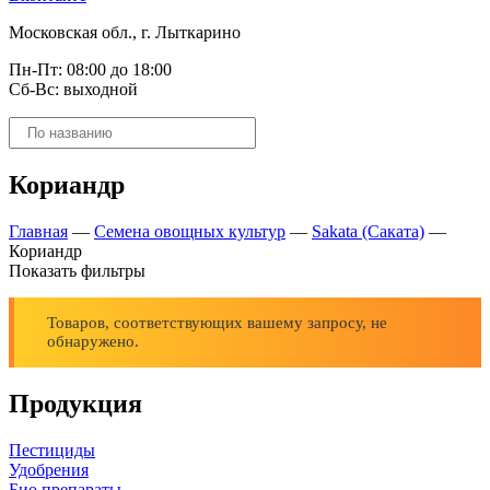
Московская обл., г. Лыткарино
Пн-Пт: 08:00 до 18:00
Сб-Вс: выходной
Поиск
товаров
Кориандр
Главная
—
Семена овощных культур
—
Sakata (Саката)
—
Кориандр
Показать фильтры
Товаров, соответствующих вашему запросу, не
обнаружено.
Продукция
Пестициды
Удобрения
Био препараты