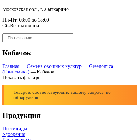
Московская обл., г. Лыткарино
Пн-Пт: 08:00 до 18:00
Сб-Вс: выходной
Поиск
товаров
Кабачок
Главная
—
Семена овощных культур
—
Greenomica
(Гриномика)
—
Кабачок
Показать фильтры
Товаров, соответствующих вашему запросу, не
обнаружено.
Продукция
Пестициды
Удобрения
Био препараты