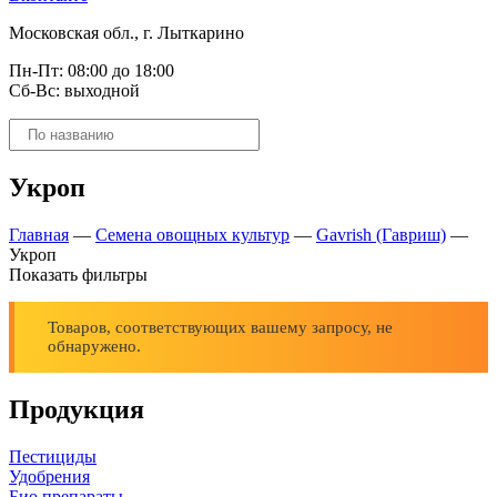
Московская обл., г. Лыткарино
Пн-Пт: 08:00 до 18:00
Сб-Вс: выходной
Поиск
товаров
Укроп
Главная
—
Семена овощных культур
—
Gavrish (Гавриш)
—
Укроп
Показать фильтры
Товаров, соответствующих вашему запросу, не
обнаружено.
Продукция
Пестициды
Удобрения
Био препараты