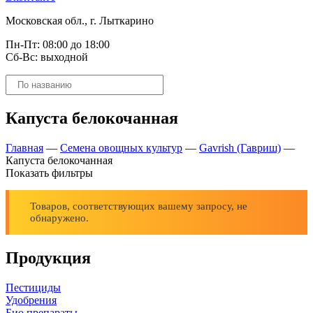
Московская обл., г. Лыткарино
Пн-Пт: 08:00 до 18:00
Сб-Вс: выходной
Поиск
товаров
Капуста белокочанная
Главная
—
Семена овощных культур
—
Gavrish (Гавриш)
—
Капуста белокочанная
Показать фильтры
Товаров, соответствующих вашему запросу, не
обнаружено.
Продукция
Пестициды
Удобрения
Био препараты