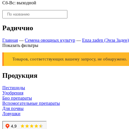
Сб-Вс: выходной
Поиск
товаров
Радиччио
Главная
—
Семена овощных культур
—
Enza zaden (Энза Заден)
Показать фильтры
Товаров, соответствующих вашему запросу, не обнаружено.
Продукция
Пестициды
Удобрения
Био препараты
Вспомогательные препараты
Для почвы
Ловушки