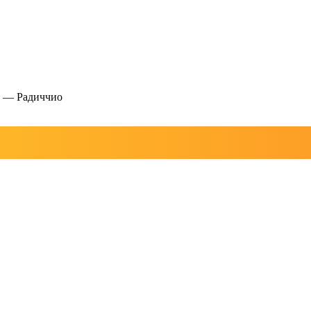
—
Радиччио