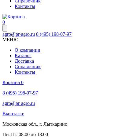
Справочник
Контакты
0
agro@pr-agro.ru
8 (495) 198-07-97
МЕНЮ
О компании
Каталог
Доставка
Справочник
Контакты
Корзина
0
8 (495) 198-07-97
agro@pr-agro.ru
Вконтакте
Московская обл., г. Лыткарино
Пн-Пт: 08:00 до 18:00