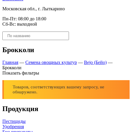
Московская обл., г. Лыткарино
Пн-Пт: 08:00 до 18:00
Сб-Вс: выходной
Поиск
товаров
Брокколи
Главная
—
Семена овощных культур
—
Bejo (Бейо)
—
Брокколи
Показать фильтры
Товаров, соответствующих вашему запросу, не
обнаружено.
Продукция
Пестициды
Удобрения
Био препараты