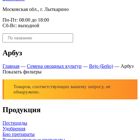
Московская обл., г. Лыткарино
Пн-Пт: 08:00 до 18:00
Сб-Вс: выходной
Поиск
товаров
Арбуз
Главная
—
Семена овощных культур
—
Bejo (Бейо)
—
Арбуз
Показать фильтры
Товаров, соответствующих вашему запросу, не
обнаружено.
Продукция
Пестициды
Удобрения
Био препараты
Вспомогательные препараты