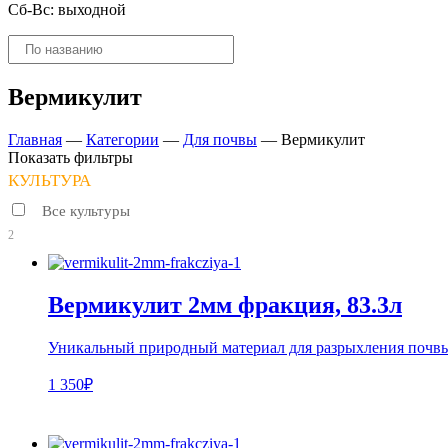
Сб-Вс: выходной
Поиск
товаров
Вермикулит
Главная
—
Категории
—
Для почвы
—
Вермикулит
Показать фильтры
КУЛЬТУРА
Все культуры
2
Вермикулит 2мм фракция, 83.3л
Уникальный природный материал для разрыхления почвы
1 350₽