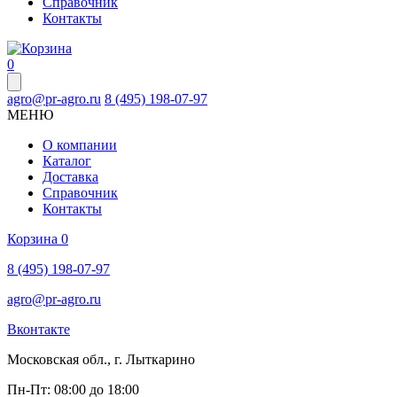
Справочник
Контакты
0
agro@pr-agro.ru
8 (495) 198-07-97
МЕНЮ
О компании
Каталог
Доставка
Справочник
Контакты
Корзина
0
8 (495) 198-07-97
agro@pr-agro.ru
Вконтакте
Московская обл., г. Лыткарино
Пн-Пт: 08:00 до 18:00