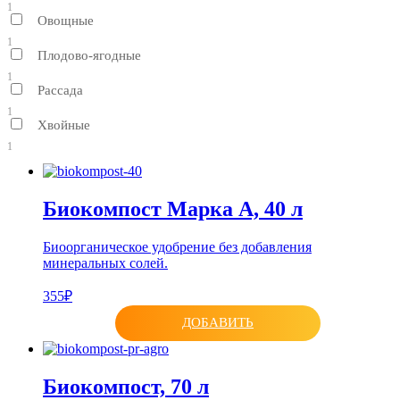
1
Овощные
1
Плодово-ягодные
1
Рассада
1
Хвойные
1
Биокомпост Марка А, 40 л
Биоорганическое удобрение без добавления
минеральных солей.
355₽
ДОБАВИТЬ
Биокомпост, 70 л