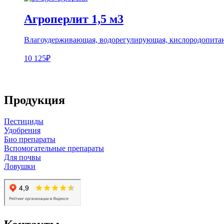
Агроперлит 1,5 м3
Влагоудерживающая, водорегулирующая, кислородопитающ
10 125₽
Продукция
Пестициды
Удобрения
Био препараты
Вспомогательные препараты
Для почвы
Ловушки