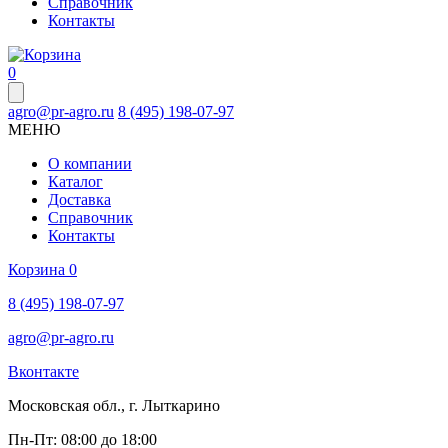
Справочник
Контакты
0
agro@pr-agro.ru
8 (495) 198-07-97
МЕНЮ
О компании
Каталог
Доставка
Справочник
Контакты
Корзина
0
8 (495) 198-07-97
agro@pr-agro.ru
Вконтакте
Московская обл., г. Лыткарино
Пн-Пт: 08:00 до 18:00