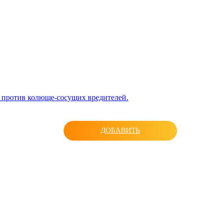
 против колюще-сосущих вредителей.
ДОБАВИТЬ