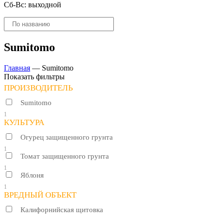
Сб-Вс: выходной
Поиск
товаров
Sumitomo
Главная
—
Sumitomo
Показать фильтры
ПРОИЗВОДИТЕЛЬ
Sumitomo
1
КУЛЬТУРА
Огурец защищенного грунта
1
Томат защищенного грунта
1
Яблоня
1
ВРЕДНЫЙ ОБЪЕКТ
Калифорнийская щитовка