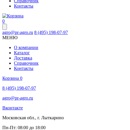
Справочник
Контакты
0
agro@pr-agro.ru
8 (495) 198-07-97
МЕНЮ
О компании
Каталог
Доставка
Справочник
Контакты
Корзина
0
8 (495) 198-07-97
agro@pr-agro.ru
Вконтакте
Московская обл., г. Лыткарино
Пн-Пт: 08:00 до 18:00