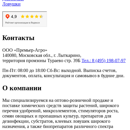
Ловушки
Контакты
ООО «Премьер-Агро»
140080, Московская обл., г. Лыткарино,
территория промзоны Тураево стр. 39Б
Тел.: 8 (495) 198-07-97
Пн-Пт: 08:00 до 18:00 Сб-Вс: выходной. Выписка счетов,
документов, оплата, консультация и самовывоз в будние дни.
О компании
Мы специализируемся на оптово-розничной продаже и
поставке химических средств защиты растений, широкого
перечня удобрений, микроэлементов, стимуляторов роста,
семян овощных и пропашных культур, препаратов для
дезинфекции, субстратов, клеевых ловушек широкого
назначения, а также биопрепаратов различного спектра