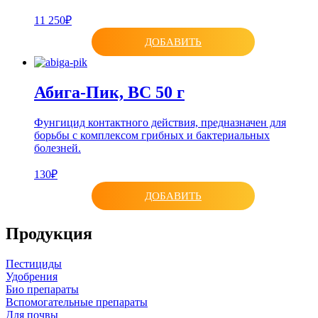
11 250₽
ДОБАВИТЬ
Абига-Пик, ВС 50 г
Фунгицид контактного действия, предназначен для
борьбы с комплексом грибных и бактериальных
болезней.
130₽
ДОБАВИТЬ
Продукция
Пестициды
Удобрения
Био препараты
Вспомогательные препараты
Для почвы