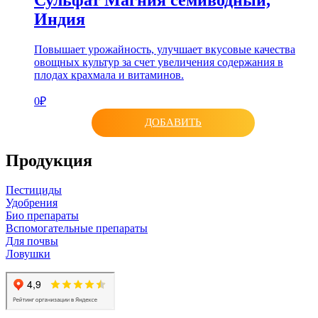
Индия
Повышает урожайность, улучшает вкусовые качества
овощных культур за счет увеличения содержания в
плодах крахмала и витаминов.
0₽
ДОБАВИТЬ
Продукция
Пестициды
Удобрения
Био препараты
Вспомогательные препараты
Для почвы
Ловушки