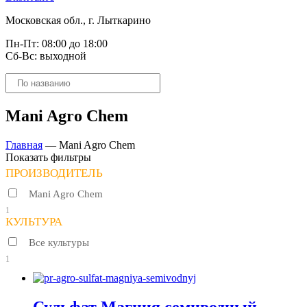
Московская обл., г. Лыткарино
Пн-Пт: 08:00 до 18:00
Сб-Вс: выходной
Поиск
товаров
Mani Agro Chem
Главная
—
Mani Agro Chem
Показать фильтры
ПРОИЗВОДИТЕЛЬ
Mani Agro Chem
1
КУЛЬТУРА
Все культуры
1
Сульфат Магния семиводный,