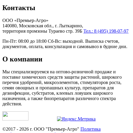
Контакты
ООО «Премьер-Агро»
140080, Московская обл., г. Лыткарино,
территория промзоны Тураево стр. 39Б
Тел.: 8 (495) 198-07-97
Пн-Пт: 08:00 до 18:00 Сб-Вс: выходной. Выписка счетов,
документов, оплата, консультация и самовывоз в будние дни.
О компании
Мы специализируемся на оптово-розничной продаже и
поставке химических средств защиты растений, широкого
перечня удобрений, микроэлементов, стимуляторов роста,
семян овощных и пропашных культур, препаратов для
дезинфекции, субстратов, клеевых ловушек широкого
назначения, а также биопрепаратов различного спектра
действия.
©2017 - 2026 г. ООО "Премьер-Агро"
Политика