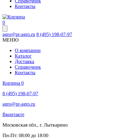
Справочник
Контакты
0
agro@pr-agro.ru
8 (495) 198-07-97
МЕНЮ
О компании
Каталог
Доставка
Справочник
Контакты
Корзина
0
8 (495) 198-07-97
agro@pr-agro.ru
Вконтакте
Московская обл., г. Лыткарино
Пн-Пт: 08:00 до 18:00