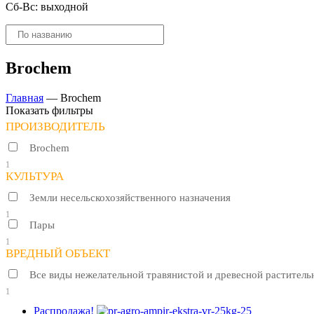
Сб-Вс: выходной
Поиск
товаров
Brochem
Главная
—
Brochem
Показать фильтры
ПРОИЗВОДИТЕЛЬ
Brochem
1
КУЛЬТУРА
Земли несельскохозяйственного назначения
1
Пары
1
ВРЕДНЫЙ ОБЪЕКТ
Все виды нежелательной травянистой и древесной раститель
1
Распродажа!