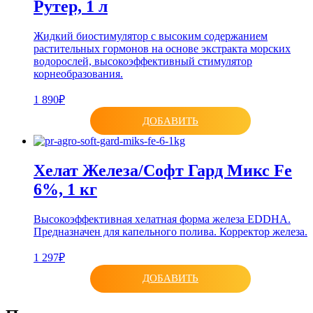
Рутер, 1 л
Жидкий биостимулятор с высоким содержанием
растительных гормонов на основе экстракта морских
водорослей, высокоэффективный стимулятор
корнеобразования.
1 890₽
ДОБАВИТЬ
Хелат Железа/Софт Гард Микс Fe
6%, 1 кг
Высокоэффективная хелатная форма железа EDDHA.
Предназначен для капельного полива. Корректор железа.
1 297₽
ДОБАВИТЬ