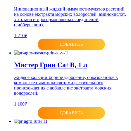
Инновационный жидкий иммуностимулятор растений
на основе экстракта морских водорослей, аминокислот,
хитозана и прогормональных соединений
(гиббереллин).
1 210₽
ДОБАВИТЬ
Мастер Грин Са+В, 1 л
Жидкое кальций-борное удобрение, образованное в
комплексе с аминокислотами растительного
происхождения с добавление экстракта морских
водорослей.
1 100₽
ДОБАВИТЬ