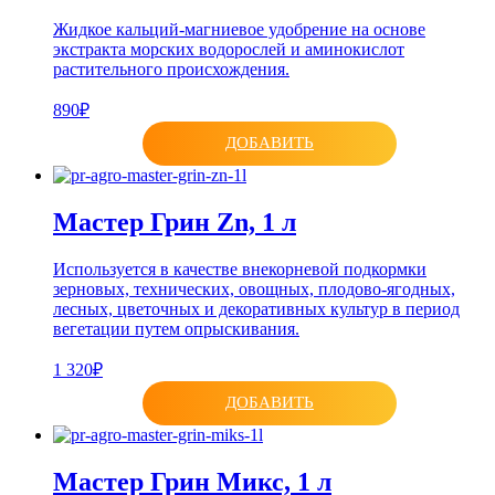
Жидкое кальций-магниевое удобрение на основе
экстракта морских водорослей и аминокислот
растительного происхождения.
890₽
ДОБАВИТЬ
Мастер Грин Zn, 1 л
Используется в качестве внекорневой подкормки
зерновых, технических, овощных, плодово-ягодных,
лесных, цветочных и декоративных культур в период
вегетации путем опрыскивания.
1 320₽
ДОБАВИТЬ
Мастер Грин Микс, 1 л