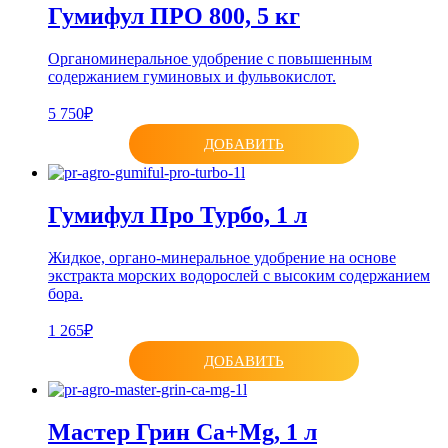
Гумифул ПРО 800, 5 кг
Органоминеральное удобрение с повышенным
содержанием гуминовых и фульвокислот.
5 750₽
ДОБАВИТЬ
Гумифул Про Турбо, 1 л
Жидкое, органо-минеральное удобрение на основе
экстракта морских водорослей с высоким содержанием
бора.
1 265₽
ДОБАВИТЬ
Мастер Грин Ca+Mg, 1 л