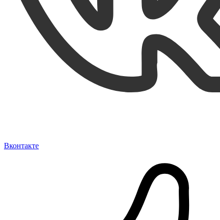
Вконтакте