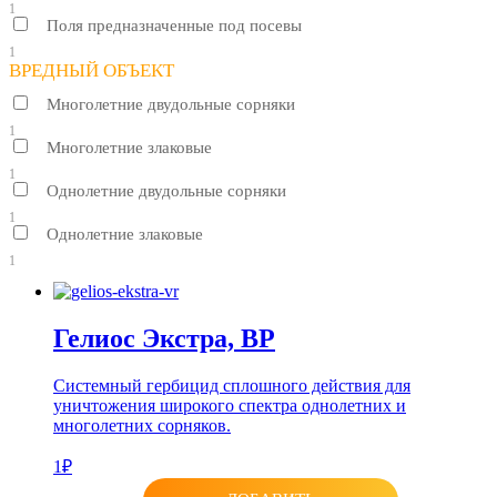
1
Поля предназначенные под посевы
1
ВРЕДНЫЙ ОБЪЕКТ
Многолетние двудольные сорняки
1
Многолетние злаковые
1
Однолетние двудольные сорняки
1
Однолетние злаковые
1
Гелиос Экстра, ВР
Системный гербицид сплошного действия для
уничтожения широкого спектра однолетних и
многолетних сорняков.
1₽