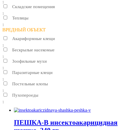
1
Складские помещения
1
Теплицы
1
ВРЕДНЫЙ ОБЪЕКТ
Акариформные клещи
1
Бескрылые насекомые
1
Зоофильные мухи
1
Паразитарные клещи
1
Постельные клопы
1
Пухопероеды
1
ПЕШКА-В инсектоакарицидная