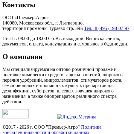
Контакты
ООО «Премьер-Агро»
140080, Московская обл., г. Лыткарино,
территория промзоны Тураево стр. 39Б
Тел.: 8 (495) 198-07-97
Пн-Пт: 08:00 до 18:00 Сб-Вс: выходной. Выписка счетов,
документов, оплата, консультация и самовывоз в будние дни.
О компании
Мы специализируемся на оптово-розничной продаже и
поставке химических средств защиты растений, широкого
перечня удобрений, микроэлементов, стимуляторов роста,
семян овощных и пропашных культур, препаратов для
дезинфекции, субстратов, клеевых ловушек широкого
назначения, а также биопрепаратов различного спектра
действия.
©2017 - 2026 г. ООО "Премьер-Агро"
Политика
конфиденциальности и обработки данных