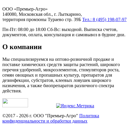
ООО «Премьер-Агро»
140080, Московская обл., г. Лыткарино,
территория промзоны Тураево стр. 39Б
Тел.: 8 (495) 198-07-97
Пн-Пт: 08:00 до 18:00 Сб-Вс: выходной. Выписка счетов,
документов, оплата, консультация и самовывоз в будние дни.
О компании
Мы специализируемся на оптово-розничной продаже и
поставке химических средств защиты растений, широкого
перечня удобрений, микроэлементов, стимуляторов роста,
семян овощных и пропашных культур, препаратов для
дезинфекции, субстратов, клеевых ловушек широкого
назначения, а также биопрепаратов различного спектра
действия.
©2017 - 2026 г. ООО "Премьер-Агро"
Политика
конфиденциальности и обработки данных