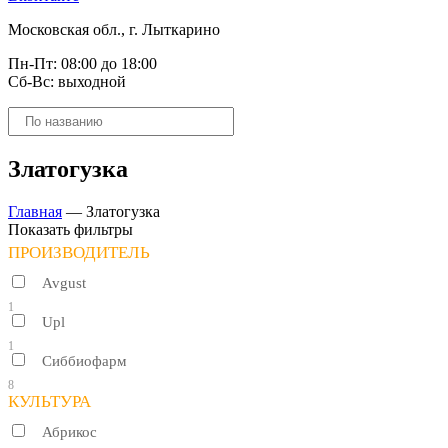
Московская обл., г. Лыткарино
Пн-Пт: 08:00 до 18:00
Сб-Вс: выходной
Поиск
товаров
Златогузка
Главная
—
Златогузка
Показать фильтры
ПРОИЗВОДИТЕЛЬ
Avgust
1
Upl
1
Сиббиофарм
8
КУЛЬТУРА
Абрикос