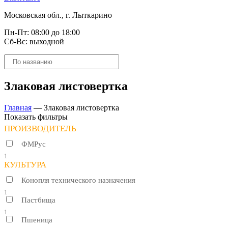
Московская обл., г. Лыткарино
Пн-Пт: 08:00 до 18:00
Сб-Вс: выходной
Поиск
товаров
Злаковая листовертка
Главная
—
Злаковая листовертка
Показать фильтры
ПРОИЗВОДИТЕЛЬ
ФМРус
1
КУЛЬТУРА
Конопля технического назначения
1
Пастбища
1
Пшеница