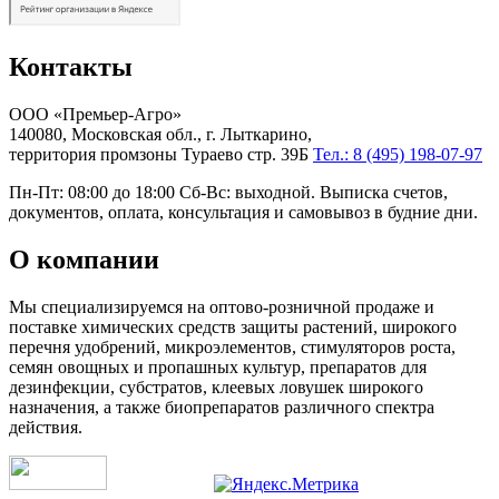
Контакты
ООО «Премьер-Агро»
140080, Московская обл., г. Лыткарино,
территория промзоны Тураево стр. 39Б
Тел.: 8 (495) 198-07-97
Пн-Пт: 08:00 до 18:00 Сб-Вс: выходной. Выписка счетов,
документов, оплата, консультация и самовывоз в будние дни.
О компании
Мы специализируемся на оптово-розничной продаже и
поставке химических средств защиты растений, широкого
перечня удобрений, микроэлементов, стимуляторов роста,
семян овощных и пропашных культур, препаратов для
дезинфекции, субстратов, клеевых ловушек широкого
назначения, а также биопрепаратов различного спектра
действия.