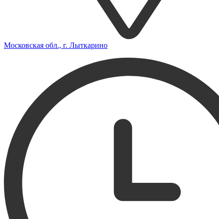
Московская обл., г. Лыткарино