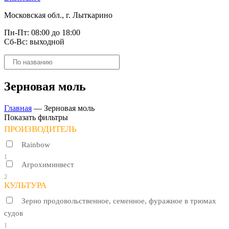
Московская обл., г. Лыткарино
Пн-Пт: 08:00 до 18:00
Сб-Вс: выходной
Поиск
товаров
Зерновая моль
Главная
—
Зерновая моль
Показать фильтры
ПРОИЗВОДИТЕЛЬ
Rainbow
1
Агрохиминвест
2
КУЛЬТУРА
Зерно продовольственное, семенное, фуражное в трюмах
судов
1