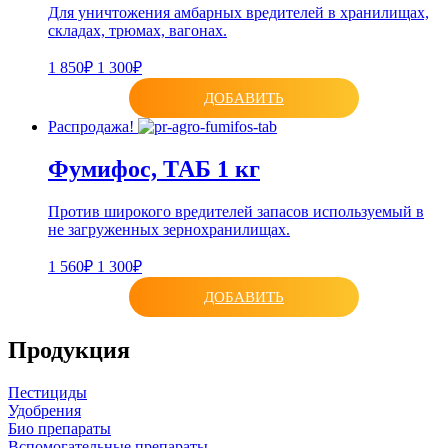
Для уничтожения амбарных вредителей в хранилищах,
складах, трюмах, вагонах.
1 850₽
1 300₽
ДОБАВИТЬ
Распродажа!
Фумифос, ТАБ 1 кг
Против широкого вредителей запасов используемый в
не загруженных зернохранилищах.
1 560₽
1 300₽
ДОБАВИТЬ
Продукция
Пестициды
Удобрения
Био препараты
Вспомогательные препараты