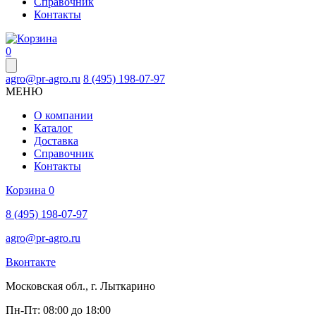
Справочник
Контакты
0
agro@pr-agro.ru
8 (495) 198-07-97
МЕНЮ
О компании
Каталог
Доставка
Справочник
Контакты
Корзина
0
8 (495) 198-07-97
agro@pr-agro.ru
Вконтакте
Московская обл., г. Лыткарино
Пн-Пт: 08:00 до 18:00