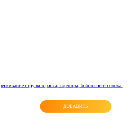
ескивание стручков рапса, горчицы, бобов сои и гороха.
ДОБАВИТЬ