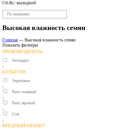
Сб-Вс: выходной
Поиск
товаров
Высокая влажность семян
Главная
—
Высокая влажность семян
Показать фильтры
ПРОИЗВОДИТЕЛЬ
Sumiagro
1
КУЛЬТУРА
Зерновые
1
Рапс озимый
1
Рапс яровой
1
Соя
1
ВРЕДНЫЙ ОБЪЕКТ