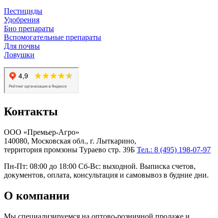
Пестициды
Удобрения
Био препараты
Вспомогательные препараты
Для почвы
Ловушки
Контакты
ООО «Премьер-Агро»
140080, Московская обл., г. Лыткарино,
территория промзоны Тураево стр. 39Б
Тел.: 8 (495) 198-07-97
Пн-Пт: 08:00 до 18:00 Сб-Вс: выходной. Выписка счетов,
документов, оплата, консультация и самовывоз в будние дни.
О компании
Мы специализируемся на оптово-розничной продаже и