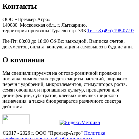
Контакты
ООО «Премьер-Агро»
140080, Московская обл., г. Лыткарино,
территория промзоны Тураево стр. 39Б
Тел.: 8 (495) 198-07-97
Пн-Пт: 08:00 до 18:00 Сб-Вс: выходной. Выписка счетов,
документов, оплата, консультация и самовывоз в будние дни.
О компании
Мы специализируемся на оптово-розничной продаже и
поставке химических средств защиты растений, широкого
перечня удобрений, микроэлементов, стимуляторов роста,
семян овощных и пропашных культур, препаратов для
дезинфекции, субстратов, клеевых ловушек широкого
назначения, а также биопрепаратов различного спектра
действия.
©2017 - 2026 г. ООО "Премьер-Агро"
Политика
конфиденциальности и обработки данных