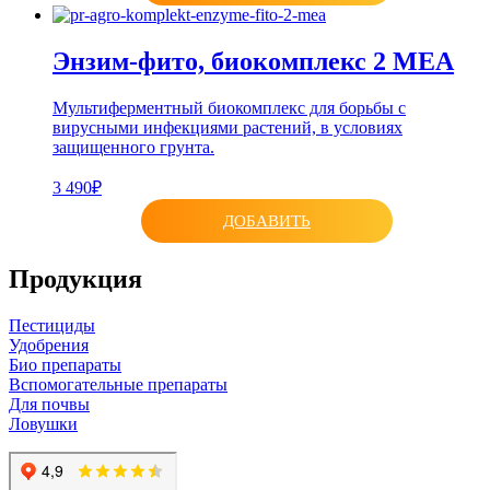
Энзим-фито, биокомплекс 2 МЕА
Мультиферментный биокомплекс для борьбы с
вирусными инфекциями растений, в условиях
защищенного грунта.
3 490₽
ДОБАВИТЬ
Продукция
Пестициды
Удобрения
Био препараты
Вспомогательные препараты
Для почвы
Ловушки