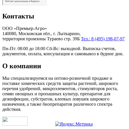
Контакты
ООО «Премьер-Агро»
140080, Московская обл., г. Лыткарино,
территория промзоны Тураево стр. 39Б
Тел.: 8 (495) 198-07-97
Пн-Пт: 08:00 до 18:00 Сб-Вс: выходной. Выписка счетов,
документов, оплата, консультация и самовывоз в будние дни.
О компании
Мы специализируемся на оптово-розничной продаже и
поставке химических средств защиты растений, широкого
перечня удобрений, микроэлементов, стимуляторов роста,
семян овощных и пропашных культур, препаратов для
дезинфекции, субстратов, клеевых ловушек широкого
назначения, а также биопрепаратов различного спектра
действия.