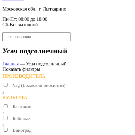
Московская обл., г. Лыткарино
Пн-Пт: 08:00 до 18:00
Сб-Вс: выходной
Поиск
товаров
Усач подсолнечный
Главная
—
Усач подсолнечный
Показать фильтры
ПРОИЗВОДИТЕЛЬ
Vag (Волжский Биосинтез)
2
КУЛЬТУРА
Баклажан
2
Бобовые
2
Виноград