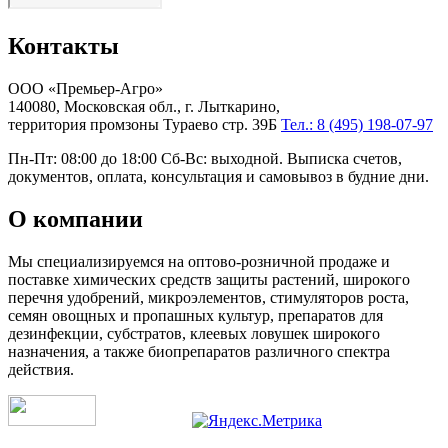
Контакты
ООО «Премьер-Агро»
140080, Московская обл., г. Лыткарино,
территория промзоны Тураево стр. 39Б
Тел.: 8 (495) 198-07-97
Пн-Пт: 08:00 до 18:00 Сб-Вс: выходной. Выписка счетов,
документов, оплата, консультация и самовывоз в будние дни.
О компании
Мы специализируемся на оптово-розничной продаже и
поставке химических средств защиты растений, широкого
перечня удобрений, микроэлементов, стимуляторов роста,
семян овощных и пропашных культур, препаратов для
дезинфекции, субстратов, клеевых ловушек широкого
назначения, а также биопрепаратов различного спектра
действия.