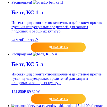
Распродажа!
Белт, КС 1 л
Инсектицид с контактно-кишечным действием против
гусениц чешуекрылых вредителей для защиты
плодовых и овощных культур.
24 970₽
17 886₽
ДОБАВИТЬ
Распродажа!
Белт, КС 5 л
Инсектицид с контактно-кишечным действием против
гусениц чешуекрылых вредителей для защиты
плодовых и овощных культур.
124 850₽
89 329₽
ДОБАВИТЬ