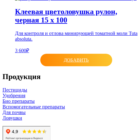
Клеевая цветоловушка рулон,
черная 15 х 100
Для контроля и отлова минирующей томатной моли Tuta
absoluta.
3 600₽
ДОБАВИТЬ
Продукция
Пестициды
Удобрения
Био препараты
Вспомогательные препараты
Для почвы
Ловушки