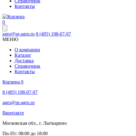
Справочник
Контакты
0
agro@pr-agro.ru
8 (495) 198-07-97
МЕНЮ
О компании
Каталог
Доставка
Справочник
Контакты
Корзина
0
8 (495) 198-07-97
agro@pr-agro.ru
Вконтакте
Московская обл., г. Лыткарино
Пн-Пт: 08:00 до 18:00