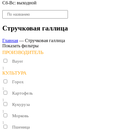
Сб-Вс: выходной
Поиск
товаров
Стручковая галлица
Главная
—
Стручковая галлица
Показать фильтры
ПРОИЗВОДИТЕЛЬ
Bayer
1
КУЛЬТУРА
Горох
1
Картофель
1
Кукуруза
1
Морковь
1
Пшеница