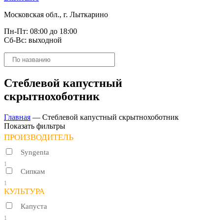
Московская обл., г. Лыткарино
Пн-Пт: 08:00 до 18:00
Сб-Вс: выходной
Поиск
товаров
Стеблевой капустный
скрытнохоботник
Главная
—
Стеблевой капустный скрытнохоботник
Показать фильтры
ПРОИЗВОДИТЕЛЬ
Syngenta
1
Сипкам
1
КУЛЬТУРА
Капуста
1