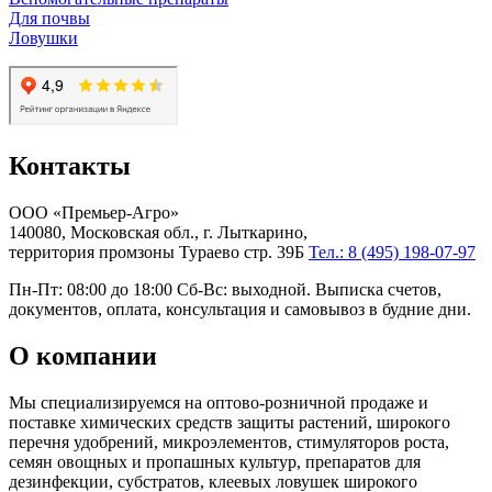
Для почвы
Ловушки
Контакты
ООО «Премьер-Агро»
140080, Московская обл., г. Лыткарино,
территория промзоны Тураево стр. 39Б
Тел.: 8 (495) 198-07-97
Пн-Пт: 08:00 до 18:00 Сб-Вс: выходной. Выписка счетов,
документов, оплата, консультация и самовывоз в будние дни.
О компании
Мы специализируемся на оптово-розничной продаже и
поставке химических средств защиты растений, широкого
перечня удобрений, микроэлементов, стимуляторов роста,
семян овощных и пропашных культур, препаратов для
дезинфекции, субстратов, клеевых ловушек широкого