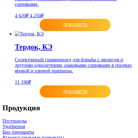
сорняками.
4 620₽
4 250₽
ДОБАВИТЬ
Тердок, КЭ
Селективный граминицид для борьбы с овсюгом и
другими однолетними злаковыми сорняками в посевах
яровой и озимой пшеницы.
11 190₽
ДОБАВИТЬ
Продукция
Пестициды
Удобрения
Био препараты
Вспомогательные препараты