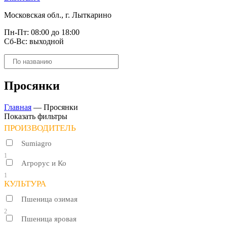
Московская обл., г. Лыткарино
Пн-Пт: 08:00 до 18:00
Сб-Вс: выходной
Поиск
товаров
Просянки
Главная
—
Просянки
Показать фильтры
ПРОИЗВОДИТЕЛЬ
Sumiagro
1
Агрорус и Ко
1
КУЛЬТУРА
Пшеница озимая
2
Пшеница яровая