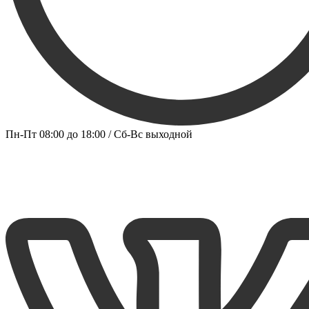
Пн-Пт 08:00 до 18:00 / Сб-Вс выходной