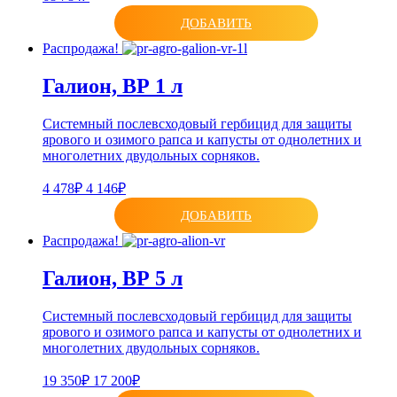
ДОБАВИТЬ
Распродажа!
Галион, ВР 1 л
Системный послевсходовый гербицид для защиты
ярового и озимого рапса и капусты от однолетних и
многолетних двудольных сорняков.
4 478₽
4 146₽
ДОБАВИТЬ
Распродажа!
Галион, ВР 5 л
Системный послевсходовый гербицид для защиты
ярового и озимого рапса и капусты от однолетних и
многолетних двудольных сорняков.
19 350₽
17 200₽