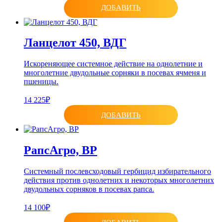
ДОБАВИТЬ
Ланцелот 450, ВДГ
Искореняющее системное действие на однолетние и
многолетние двудольные сорняки в посевах ячменя и
пшеницы.
14 225₽
ДОБАВИТЬ
РапсАгро, ВР
Системный послевсходовый гербицид избирательного
действия против однолетних и некоторых многолетних
двудольных сорняков в посевах рапса.
14 100₽