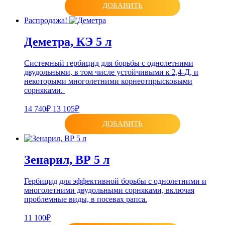
ДОБАВИТЬ
Распродажа!
Деметра, КЭ 5 л
Системный гербицид для борьбы с однолетними
двудольными, в том числе устойчивыми к 2,4-Д, и
некоторыми многолетними корнеотпрысковыми
сорняками.
14 740₽
13 105₽
ДОБАВИТЬ
Зенарил, ВР 5 л
Гербицид для эффективной борьбы с однолетними и
многолетними двудольными сорняками, включая
проблемные виды, в посевах рапса.
11 100₽