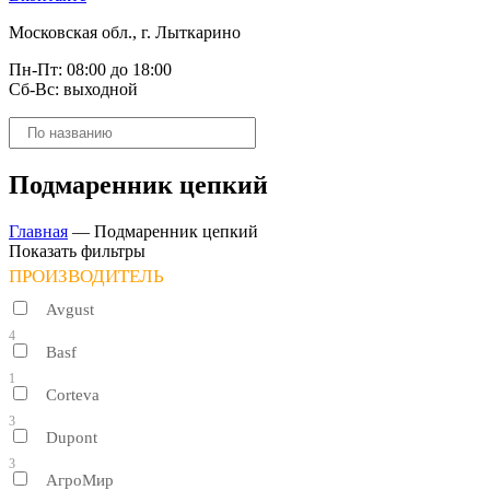
Московская обл., г. Лыткарино
Пн-Пт: 08:00 до 18:00
Сб-Вс: выходной
Поиск
товаров
Подмаренник цепкий
Главная
—
Подмаренник цепкий
Показать фильтры
ПРОИЗВОДИТЕЛЬ
Avgust
4
Basf
1
Corteva
3
Dupont
3
АгроМир