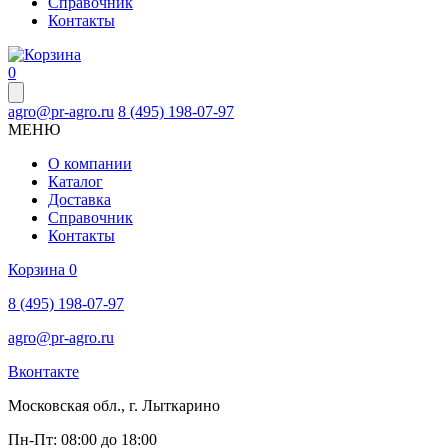
Справочник
Контакты
0
agro@pr-agro.ru
8 (495) 198-07-97
МЕНЮ
О компании
Каталог
Доставка
Справочник
Контакты
Корзина
0
8 (495) 198-07-97
agro@pr-agro.ru
Вконтакте
Московская обл., г. Лыткарино
Пн-Пт: 08:00 до 18:00