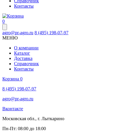
Справочник
Контакты
0
agro@pr-agro.ru
8 (495) 198-07-97
МЕНЮ
О компании
Каталог
Доставка
Справочник
Контакты
Корзина
0
8 (495) 198-07-97
agro@pr-agro.ru
Вконтакте
Московская обл., г. Лыткарино
Пн-Пт: 08:00 до 18:00