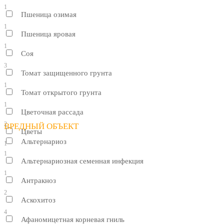
1
Пшеница озимая
1
Пшеница яровая
1
Соя
3
Томат защищенного грунта
1
Томат открытого грунта
1
Цветочная рассада
2
ВРЕДНЫЙ ОБЪЕКТ
Цветы
Альтернариоз
1
1
Альтернариозная семенная инфекция
1
Антракноз
2
Аскохитоз
4
Афаномицетная корневая гниль