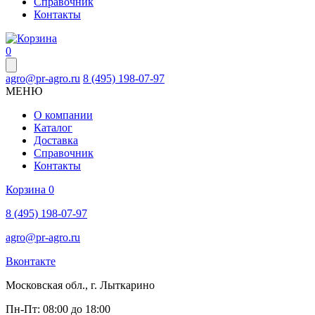
Справочник
Контакты
0
agro@pr-agro.ru
8 (495) 198-07-97
МЕНЮ
О компании
Каталог
Доставка
Справочник
Контакты
Корзина
0
8 (495) 198-07-97
agro@pr-agro.ru
Вконтакте
Московская обл., г. Лыткарино
Пн-Пт: 08:00 до 18:00