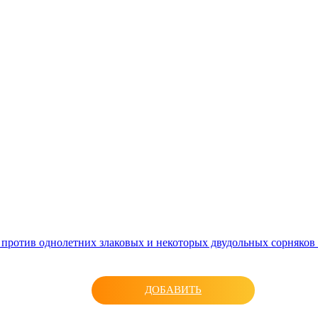
 против однолетних злаковых и некоторых двудольных сорняко
ДОБАВИТЬ