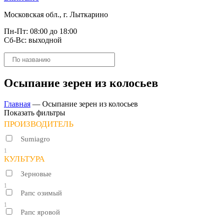
Московская обл., г. Лыткарино
Пн-Пт: 08:00 до 18:00
Сб-Вс: выходной
Поиск
товаров
Осыпание зерен из колосьев
Главная
—
Осыпание зерен из колосьев
Показать фильтры
ПРОИЗВОДИТЕЛЬ
Sumiagro
1
КУЛЬТУРА
Зерновые
1
Рапс озимый
1
Рапс яровой